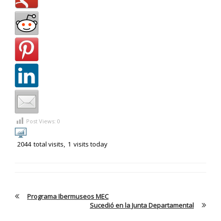
Post Views:
0
2044
total visits,
1
visits today
Programa Ibermuseos MEC
Sucedió en la Junta Departamental