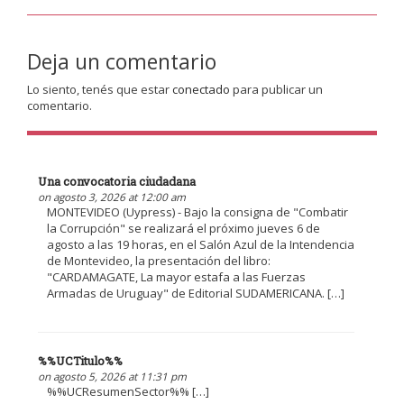
Deja un comentario
Lo siento, tenés que estar
conectado
para publicar un
comentario.
Una convocatoria ciudadana
on agosto 3, 2026 at 12:00 am
MONTEVIDEO (Uypress) - Bajo la consigna de "Combatir
la Corrupción" se realizará el próximo jueves 6 de
agosto a las 19 horas, en el Salón Azul de la Intendencia
de Montevideo, la presentación del libro:
"CARDAMAGATE, La mayor estafa a las Fuerzas
Armadas de Uruguay" de Editorial SUDAMERICANA. […]
%%UCTitulo%%
on agosto 5, 2026 at 11:31 pm
%%UCResumenSector%% […]