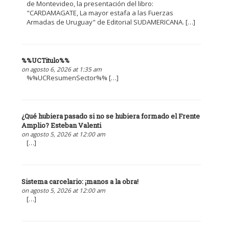
de Montevideo, la presentación del libro:
"CARDAMAGATE, La mayor estafa a las Fuerzas
Armadas de Uruguay" de Editorial SUDAMERICANA. […]
%%UCTitulo%%
on agosto 6, 2026 at 1:35 am
%%UCResumenSector%% […]
¿Qué hubiera pasado si no se hubiera formado el Frente
Amplio? Esteban Valenti
on agosto 5, 2026 at 12:00 am
[…]
Sistema carcelario: ¡manos a la obra!
on agosto 5, 2026 at 12:00 am
[…]