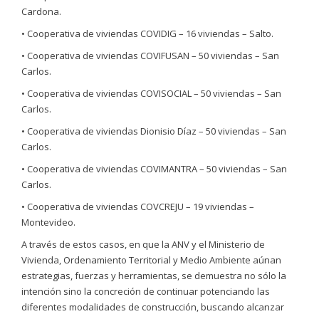
Cardona.
• Cooperativa de viviendas COVIDIG – 16 viviendas – Salto.
• Cooperativa de viviendas COVIFUSAN – 50 viviendas – San
Carlos.
• Cooperativa de viviendas COVISOCIAL – 50 viviendas – San
Carlos.
• Cooperativa de viviendas Dionisio Díaz – 50 viviendas – San
Carlos.
• Cooperativa de viviendas COVIMANTRA – 50 viviendas – San
Carlos.
• Cooperativa de viviendas COVCREJU – 19 viviendas –
Montevideo.
A través de estos casos, en que la ANV y el Ministerio de
Vivienda, Ordenamiento Territorial y Medio Ambiente aúnan
estrategias, fuerzas y herramientas, se demuestra no sólo la
intención sino la concreción de continuar potenciando las
diferentes modalidades de construcción, buscando alcanzar