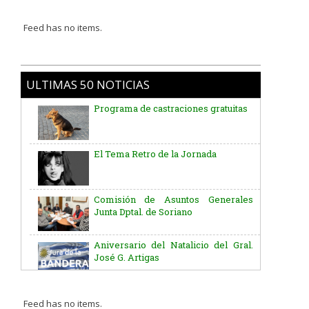
Feed has no items.
ULTIMAS 50 NOTICIAS
Programa de castraciones gratuitas
El Tema Retro de la Jornada
Comisión de Asuntos Generales
Junta Dptal. de Soriano
Aniversario del Natalicio del Gral.
José G. Artigas
Batallón “Asencio” de Infantería N° 5
Feed has no items.