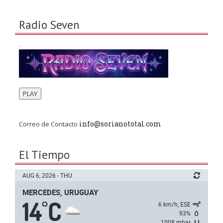
Radio Seven
.
PLAY
info@sorianototal.com
Correo de Contacto
El Tiempo
AUG 6, 2026 - THU
MERCEDES, URUGUAY
14
C
°
6 km/h, ESE
93%
1008 mbar