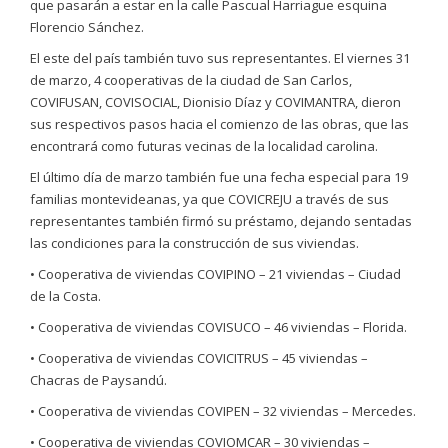
que pasarán a estar en la calle Pascual Harriague esquina
Florencio Sánchez.
El este del país también tuvo sus representantes. El viernes 31
de marzo, 4 cooperativas de la ciudad de San Carlos,
COVIFUSAN, COVISOCIAL, Dionisio Díaz y COVIMANTRA, dieron
sus respectivos pasos hacia el comienzo de las obras, que las
encontrará como futuras vecinas de la localidad carolina.
El último día de marzo también fue una fecha especial para 19
familias montevideanas, ya que COVICREJU a través de sus
representantes también firmó su préstamo, dejando sentadas
las condiciones para la construcción de sus viviendas.
• Cooperativa de viviendas COVIPINO – 21 viviendas – Ciudad
de la Costa.
• Cooperativa de viviendas COVISUCO – 46 viviendas – Florida.
• Cooperativa de viviendas COVICITRUS – 45 viviendas –
Chacras de Paysandú.
• Cooperativa de viviendas COVIPEN – 32 viviendas – Mercedes.
• Cooperativa de viviendas COVIOMCAR – 30 viviendas –