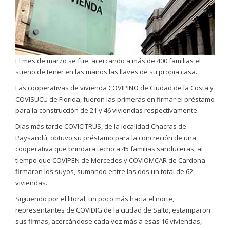
El mes de marzo se fue, acercando a más de 400 familias el
sueño de tener en las manos las llaves de su propia casa.
Las cooperativas de vivienda COVIPINO de Ciudad de la Costa y
COVISUCU de Florida, fueron las primeras en firmar el préstamo
para la construcción de 21 y 46 viviendas respectivamente.
Días más tarde COVICITRUS, de la localidad Chacras de
Paysandú, obtuvo su préstamo para la concreción de una
cooperativa que brindara techo a 45 familias sanduceras, al
tiempo que COVIPEN de Mercedes y COVIOMCAR de Cardona
firmaron los suyos, sumando entre las dos un total de 62
viviendas.
Siguiendo por el litoral, un poco más hacia el norte,
representantes de COVIDIG de la ciudad de Salto, estamparon
sus firmas, acercándose cada vez más a esas 16 viviendas,