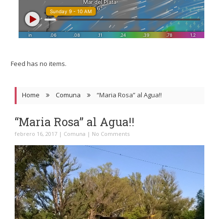
Feed has no items.
Home
Comuna
“Maria Rosa” al Agua!!
“Maria Rosa” al Agua!!
febrero 16, 2017
|
Comuna
|
No Comments