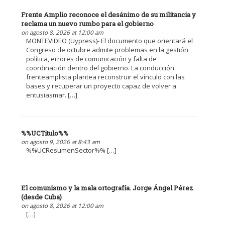
Frente Amplio reconoce el desánimo de su militancia y
reclama un nuevo rumbo para el gobierno
on agosto 8, 2026 at 12:00 am
MONTEVIDEO (Uypress)- El documento que orientará el
Congreso de octubre admite problemas en la gestión
política, errores de comunicación y falta de
coordinación dentro del gobierno. La conducción
frenteamplista plantea reconstruir el vínculo con las
bases y recuperar un proyecto capaz de volver a
entusiasmar. […]
%%UCTitulo%%
on agosto 9, 2026 at 8:43 am
%%UCResumenSector%% […]
El comunismo y la mala ortografía. Jorge Ángel Pérez
(desde Cuba)
on agosto 8, 2026 at 12:00 am
[…]