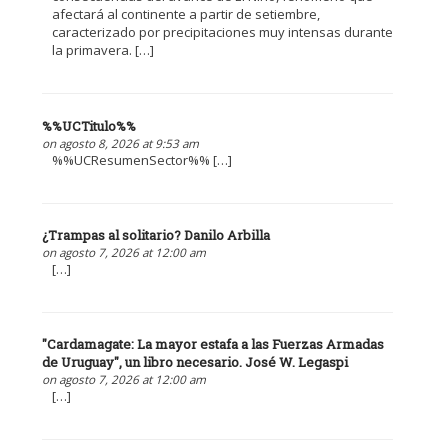
afectará al continente a partir de setiembre,
caracterizado por precipitaciones muy intensas durante
la primavera. […]
%%UCTitulo%%
on agosto 8, 2026 at 9:53 am
%%UCResumenSector%% […]
¿Trampas al solitario? Danilo Arbilla
on agosto 7, 2026 at 12:00 am
[…]
"Cardamagate: La mayor estafa a las Fuerzas Armadas
de Uruguay", un libro necesario. José W. Legaspi
on agosto 7, 2026 at 12:00 am
[…]