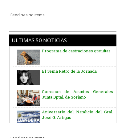
Feed has no items.
ULTIMAS 50 NOTICIAS
Programa de castraciones gratuitas
El Tema Retro de la Jornada
Comisión de Asuntos Generales
Junta Dptal. de Soriano
Aniversario del Natalicio del Gral.
José G. Artigas
Batallón “Asencio” de Infantería N° 5
Feed has no items.