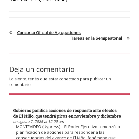
Concurso Oficial de Agrupaciones
Tareas en la Semipeatonal
Deja un comentario
Lo siento, tenés que estar
conectado
para publicar un
comentario.
Gobierno panifica acciones de respuesta ante efectos
de El Niño, que tendrá picos en noviembre y diciembre
on agosto 7, 2026 at 12:00 am
MONTEVIDEO (Uypress) – El Poder Ejecutivo comenzó la
planificación de acciones para responder a las
consecuencias del avance de El Niño, fenómeno que