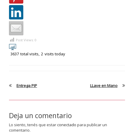
Post Views:
0
3637
total visits,
2
visits today
Entrega PIP
LLave en Mano
Deja un comentario
Lo siento, tenés que estar
conectado
para publicar un
comentario.