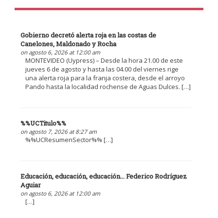
Gobierno decretó alerta roja en las costas de
Canelones, Maldonado y Rocha
on agosto 6, 2026 at 12:00 am
MONTEVIDEO (Uypress) – Desde la hora 21.00 de este
jueves 6 de agosto y hasta las 04.00 del viernes rige
una alerta roja para la franja costera, desde el arroyo
Pando hasta la localidad rochense de Aguas Dulces. […]
%%UCTitulo%%
on agosto 7, 2026 at 8:27 am
%%UCResumenSector%% […]
Educación, educación, educación... Federico Rodríguez
Aguiar
on agosto 6, 2026 at 12:00 am
[…]