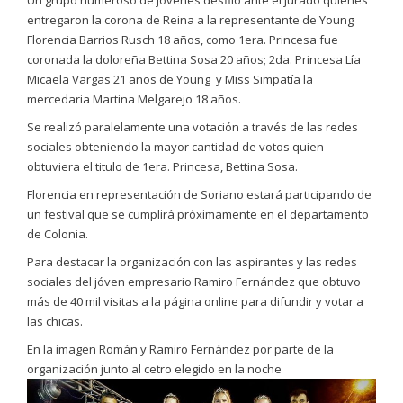
Un grupo numeroso de jóvenes desfiló ante el jurado quienes
entregaron la corona de Reina a la representante de Young
Florencia Barrios Rusch 18 años, como 1era. Princesa fue
coronada la doloreña Bettina Sosa 20 años; 2da. Princesa Lía
Micaela Vargas 21 años de Young y Miss Simpatía la
mercedaria Martina Melgarejo 18 años.
Se realizó paralelamente una votación a través de las redes
sociales obteniendo la mayor cantidad de votos quien
obtuviera el titulo de 1era. Princesa, Bettina Sosa.
Florencia en representación de Soriano estará participando de
un festival que se cumplirá próximamente en el departamento
de Colonia.
Para destacar la organización con las aspirantes y las redes
sociales del jóven empresario Ramiro Fernández que obtuvo
más de 40 mil visitas a la página online para difundir y votar a
las chicas.
En la imagen Román y Ramiro Fernández por parte de la
organización junto al cetro elegido en la noche