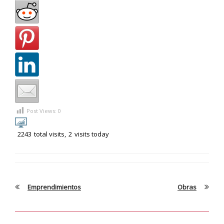
Post Views:
0
2243
total visits,
2
visits today
Emprendimientos
Obras