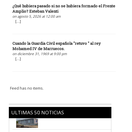
¿Qué hubiera pasado si no se hubiera formado el Frente
Amplio? Esteban Valenti
on agosto 5, 2026 at 12:00 am
[…]
Cuando la Guardia Civil española "retuvo " al rey
Mohamed IV de Marruecos.
on diciembre 31, 1969 at 9:00 pm
[…]
Feed has no items.
ULTIMAS 50 NOTICIAS
Programa de castraciones gratuitas