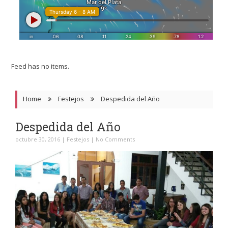
Feed has no items.
Home
Festejos
Despedida del Año
Despedida del Año
octubre 30, 2016
|
Festejos
|
No Comments