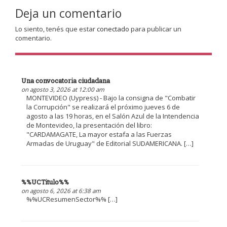
Deja un comentario
Lo siento, tenés que estar
conectado
para publicar un
comentario.
Una convocatoria ciudadana
on agosto 3, 2026 at 12:00 am
MONTEVIDEO (Uypress) - Bajo la consigna de "Combatir
la Corrupción" se realizará el próximo jueves 6 de
agosto a las 19 horas, en el Salón Azul de la Intendencia
de Montevideo, la presentación del libro:
"CARDAMAGATE, La mayor estafa a las Fuerzas
Armadas de Uruguay" de Editorial SUDAMERICANA. […]
%%UCTitulo%%
on agosto 6, 2026 at 6:38 am
%%UCResumenSector%% […]