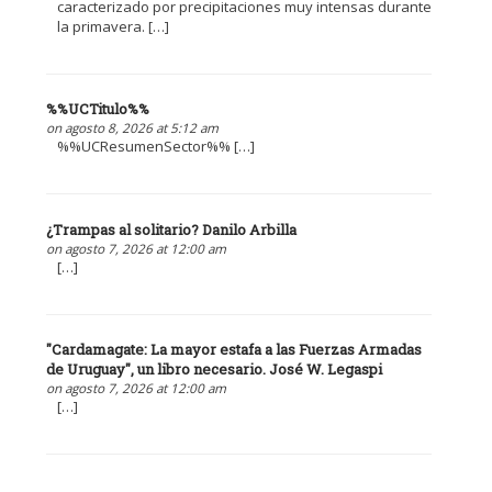
caracterizado por precipitaciones muy intensas durante
la primavera. […]
%%UCTitulo%%
on agosto 8, 2026 at 5:12 am
%%UCResumenSector%% […]
¿Trampas al solitario? Danilo Arbilla
on agosto 7, 2026 at 12:00 am
[…]
"Cardamagate: La mayor estafa a las Fuerzas Armadas
de Uruguay", un libro necesario. José W. Legaspi
on agosto 7, 2026 at 12:00 am
[…]