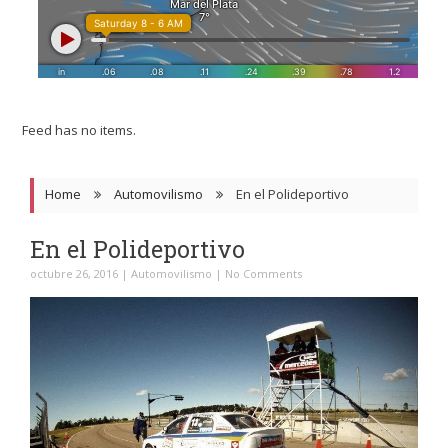
Feed has no items.
Home
Automovilismo
En el Polideportivo
En el Polideportivo
octubre 26, 2016
|
Automovilismo
|
No Comments