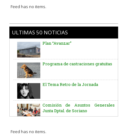
Feed has no items.
ULTIMAS 50 NOTICIAS
Plan “Avanzar”
Programa de castraciones gratuitas
El Tema Retro de la Jornada
Comisión de Asuntos Generales
Junta Dptal. de Soriano
Aniversario del Natalicio del Gral.
José G. Artigas
Feed has no items.