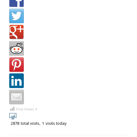
Post Views:
0
2878
total visits,
1
visits today