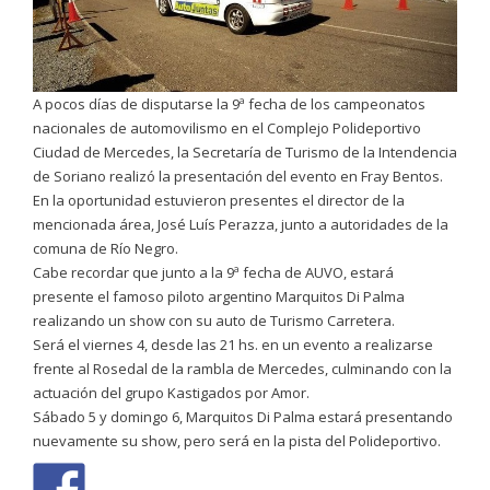
A pocos días de disputarse la 9ª fecha de los campeonatos
nacionales de automovilismo en el Complejo Polideportivo
Ciudad de Mercedes, la Secretaría de Turismo de la Intendencia
de Soriano realizó la presentación del evento en Fray Bentos.
En la oportunidad estuvieron presentes el director de la
mencionada área, José Luís Perazza, junto a autoridades de la
comuna de Río Negro.
Cabe recordar que junto a la 9ª fecha de AUVO, estará
presente el famoso piloto argentino Marquitos Di Palma
realizando un show con su auto de Turismo Carretera.
Será el viernes 4, desde las 21 hs. en un evento a realizarse
frente al Rosedal de la rambla de Mercedes, culminando con la
actuación del grupo Kastigados por Amor.
Sábado 5 y domingo 6, Marquitos Di Palma estará presentando
nuevamente su show, pero será en la pista del Polideportivo.