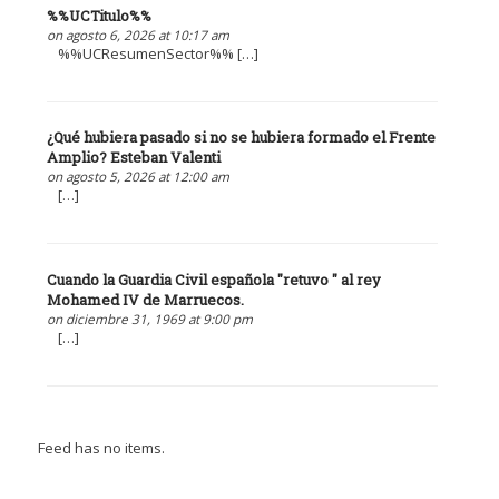
%%UCTitulo%%
on agosto 6, 2026 at 10:17 am
%%UCResumenSector%% […]
¿Qué hubiera pasado si no se hubiera formado el Frente
Amplio? Esteban Valenti
on agosto 5, 2026 at 12:00 am
[…]
Cuando la Guardia Civil española "retuvo " al rey
Mohamed IV de Marruecos.
on diciembre 31, 1969 at 9:00 pm
[…]
Feed has no items.