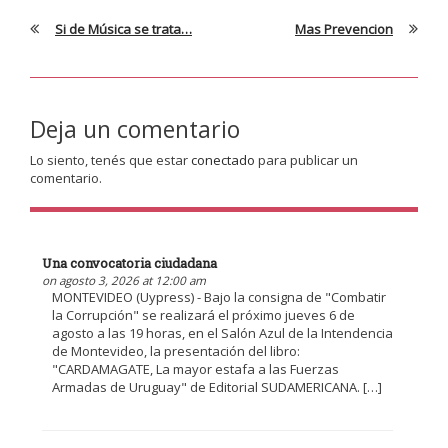
Si de Música se trata…
Mas Prevencion
Deja un comentario
Lo siento, tenés que estar
conectado
para publicar un
comentario.
Una convocatoria ciudadana
on agosto 3, 2026 at 12:00 am
MONTEVIDEO (Uypress) - Bajo la consigna de "Combatir
la Corrupción" se realizará el próximo jueves 6 de
agosto a las 19 horas, en el Salón Azul de la Intendencia
de Montevideo, la presentación del libro:
"CARDAMAGATE, La mayor estafa a las Fuerzas
Armadas de Uruguay" de Editorial SUDAMERICANA. […]