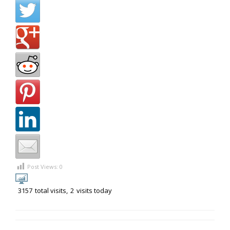
Post Views:
0
3157
total visits,
2
visits today