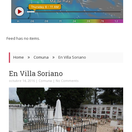
Feed has no items.
Home
Comuna
En Villa Soriano
En Villa Soriano
octubre 14, 2016
|
Comuna
|
No Comments