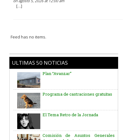
on agosto 5, 2026 at 12:00 am
[…]
Feed has no items.
ULTIMAS 50 NOTICIAS
Plan “Avanzar”
Programa de castraciones gratuitas
El Tema Retro de la Jornada
Comisión de Asuntos Generales