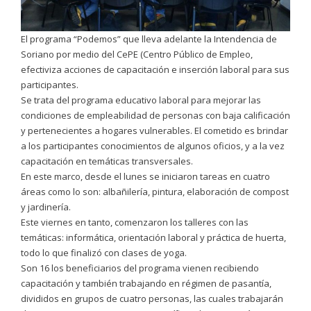
El programa “Podemos” que lleva adelante la Intendencia de
Soriano por medio del CePE (Centro Público de Empleo,
efectiviza acciones de capacitación e inserción laboral para sus
participantes.
Se trata del programa educativo laboral para mejorar las
condiciones de empleabilidad de personas con baja calificación
y pertenecientes a hogares vulnerables. El cometido es brindar
a los participantes conocimientos de algunos oficios, y a la vez
capacitación en temáticas transversales.
En este marco, desde el lunes se iniciaron tareas en cuatro
áreas como lo son: albañilería, pintura, elaboración de compost
y jardinería.
Este viernes en tanto, comenzaron los talleres con las
temáticas: informática, orientación laboral y práctica de huerta,
todo lo que finalizó con clases de yoga.
Son 16 los beneficiarios del programa vienen recibiendo
capacitación y también trabajando en régimen de pasantía,
divididos en grupos de cuatro personas, las cuales trabajarán