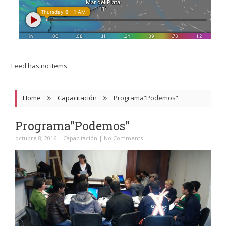
Feed has no items.
Home
Capacitación
Programa”Podemos”
Programa”Podemos”
octubre 8, 2016
|
Capacitación
|
No Comments