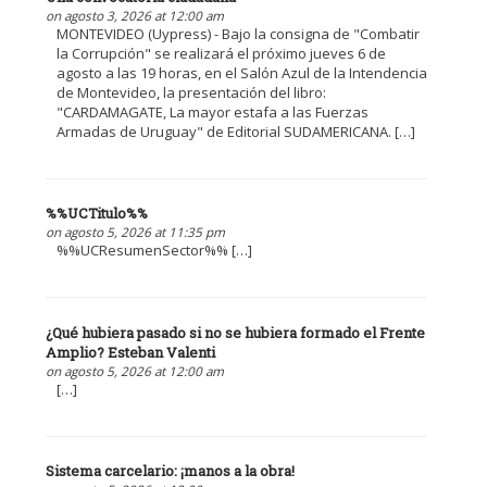
on agosto 3, 2026 at 12:00 am
MONTEVIDEO (Uypress) - Bajo la consigna de "Combatir
la Corrupción" se realizará el próximo jueves 6 de
agosto a las 19 horas, en el Salón Azul de la Intendencia
de Montevideo, la presentación del libro:
"CARDAMAGATE, La mayor estafa a las Fuerzas
Armadas de Uruguay" de Editorial SUDAMERICANA. […]
%%UCTitulo%%
on agosto 5, 2026 at 11:35 pm
%%UCResumenSector%% […]
¿Qué hubiera pasado si no se hubiera formado el Frente
Amplio? Esteban Valenti
on agosto 5, 2026 at 12:00 am
[…]
Sistema carcelario: ¡manos a la obra!