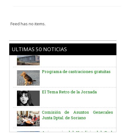
Feed has no items.
ULTIMAS 50 NOTICIAS
Programa de castraciones gratuitas
El Tema Retro de la Jornada
Comisión de Asuntos Generales
Junta Dptal. de Soriano
Aniversario del Natalicio del Gral.
José G. Artigas