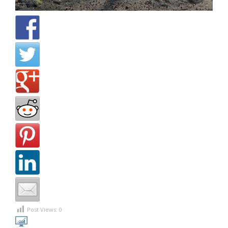
Post Views:
0