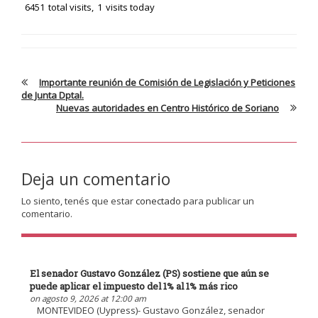
6451
total visits,
1
visits today
Importante reunión de Comisión de Legislación y Peticiones
de Junta Dptal.
Nuevas autoridades en Centro Histórico de Soriano
Deja un comentario
Lo siento, tenés que estar
conectado
para publicar un
comentario.
El senador Gustavo González (PS) sostiene que aún se
puede aplicar el impuesto del 1% al 1% más rico
on agosto 9, 2026 at 12:00 am
MONTEVIDEO (Uypress)- Gustavo González, senador