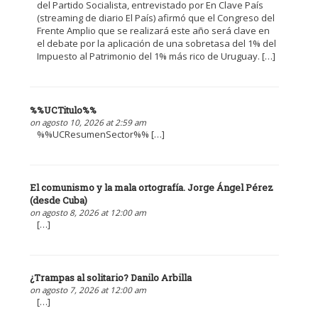
del Partido Socialista, entrevistado por En Clave País
(streaming de diario El País) afirmó que el Congreso del
Frente Amplio que se realizará este año será clave en
el debate por la aplicación de una sobretasa del 1% del
Impuesto al Patrimonio del 1% más rico de Uruguay. […]
%%UCTitulo%%
on agosto 10, 2026 at 2:59 am
%%UCResumenSector%% […]
El comunismo y la mala ortografía. Jorge Ángel Pérez
(desde Cuba)
on agosto 8, 2026 at 12:00 am
[…]
¿Trampas al solitario? Danilo Arbilla
on agosto 7, 2026 at 12:00 am
[…]