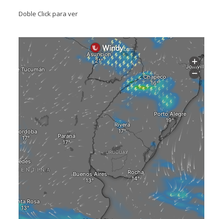
Doble Click para ver