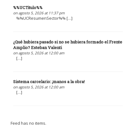
%%UCTitulo%%
on agosto 5, 2026 at 11:37 pm
%%UCResumenSector%% […]
¿Qué hubiera pasado si no se hubiera formado el Frente
Amplio? Esteban Valenti
on agosto 5, 2026 at 12:00 am
[…]
Sistema carcelario: ¡manos a la obra!
on agosto 5, 2026 at 12:00 am
[…]
Feed has no items.