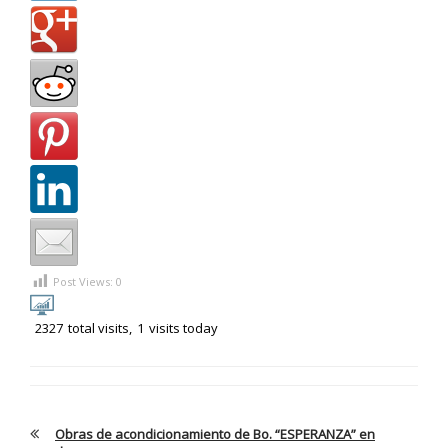
Post Views:
0
2327
total visits,
1
visits today
Obras de acondicionamiento de Bo. “ESPERANZA” en