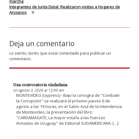
marcha
Integrantes de Junta Dptal. Realizaron visitas a Hogares de
Ancianos
Deja un comentario
Lo siento, tenés que estar
conectado
para publicar un
comentario.
Una convocatoria ciudadana
on agosto 3, 2026 at 12:00 am
MONTEVIDEO (Uypress) - Bajo la consigna de "Combatir
la Corrupción" se realizará el próximo jueves 6 de
agosto a las 19 horas, en el Salón Azul de la Intendencia
de Montevideo, la presentación del libro:
"CARDAMAGATE, La mayor estafa a las Fuerzas
Armadas de Uruguay" de Editorial SUDAMERICANA. […]