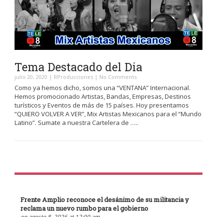
Tema Destacado del Dia
julio 20, 2020
|
RProducciones
|
No Comments
Como ya hemos dicho, somos una “VENTANA” Internacional.
Hemos promocionado Artistas, Bandas, Empresas, Destinos
turísticos y Eventos de más de 15 países. Hoy presentamos
“QUIERO VOLVER A VER”, Mix Artistas Mexicanos para el “Mundo
Latino”. Sumate a nuestra Cartelera de …..
Frente Amplio reconoce el desánimo de su militancia y
reclama un nuevo rumbo para el gobierno
on agosto 8, 2026 at 12:00 am