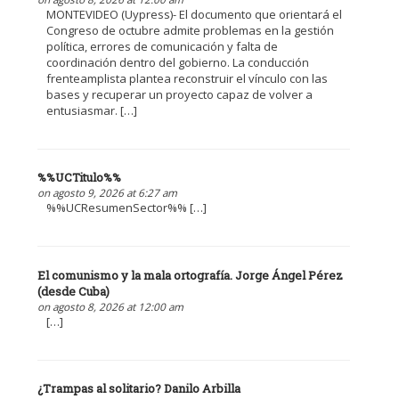
MONTEVIDEO (Uypress)- El documento que orientará el
Congreso de octubre admite problemas en la gestión
política, errores de comunicación y falta de
coordinación dentro del gobierno. La conducción
frenteamplista plantea reconstruir el vínculo con las
bases y recuperar un proyecto capaz de volver a
entusiasmar. […]
%%UCTitulo%%
on agosto 9, 2026 at 6:27 am
%%UCResumenSector%% […]
El comunismo y la mala ortografía. Jorge Ángel Pérez
(desde Cuba)
on agosto 8, 2026 at 12:00 am
[…]
¿Trampas al solitario? Danilo Arbilla