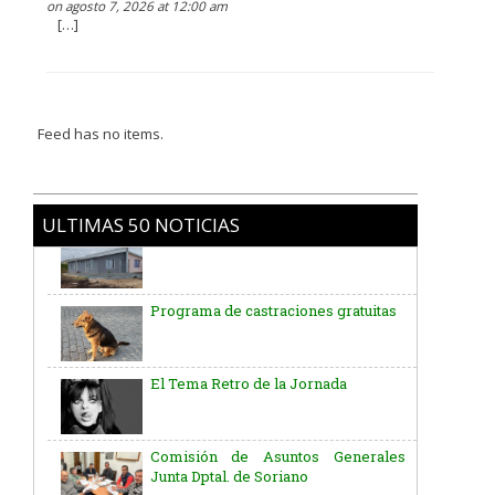
on agosto 7, 2026 at 12:00 am
[…]
Feed has no items.
ULTIMAS 50 NOTICIAS
Programa de castraciones gratuitas
El Tema Retro de la Jornada
Comisión de Asuntos Generales
Junta Dptal. de Soriano
Aniversario del Natalicio del Gral.