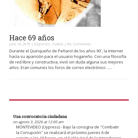
Hace 69 años
julio 16, 2019
|
Deportes
-
Futbol
|
No Comments
Durante el Quinqueño de Peñarol de los años 90´, la Internet
hacía su aparición para el usuario hogareño. Con una filosofía
de red libre y constructiva, vivió sin duda alguna sus mejores
años. Eran comunes los foros de correo electrónico …..
Una convocatoria ciudadana
on agosto 3, 2026 at 12:00 am
MONTEVIDEO (Uypress) - Bajo la consigna de "Combatir
la Corrupción" se realizará el próximo jueves 6 de