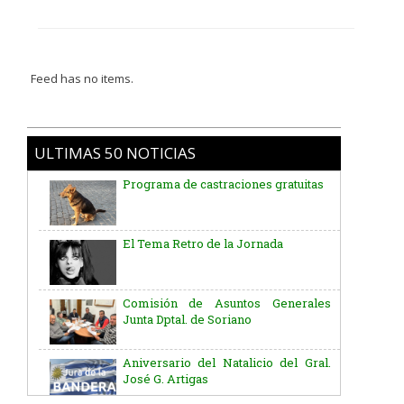
Feed has no items.
ULTIMAS 50 NOTICIAS
Programa de castraciones gratuitas
El Tema Retro de la Jornada
Comisión de Asuntos Generales
Junta Dptal. de Soriano
Aniversario del Natalicio del Gral.
José G. Artigas