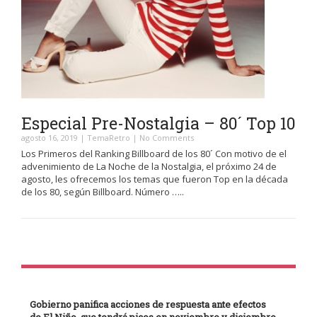
Especial Pre-Nostalgia – 80´ Top 10
agosto 16, 2019
|
TemaRetro
|
No Comments
Los Primeros del Ranking Billboard de los 80´ Con motivo de el
advenimiento de La Noche de la Nostalgia, el próximo 24 de
agosto, les ofrecemos los temas que fueron Top en la década
de los 80, según Billboard. Número …..
Gobierno panifica acciones de respuesta ante efectos