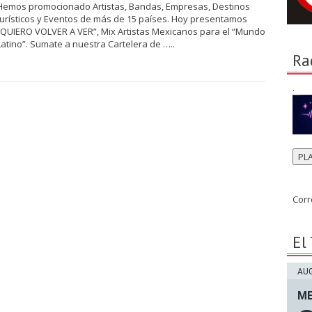
Hemos promocionado Artistas, Bandas, Empresas, Destinos
turísticos y Eventos de más de 15 países. Hoy presentamos
“QUIERO VOLVER A VER”, Mix Artistas Mexicanos para el “Mundo
Latino”. Sumate a nuestra Cartelera de …..
Ra
.
PL
Corr
El
AUG
ME