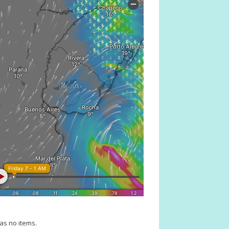
as no items.