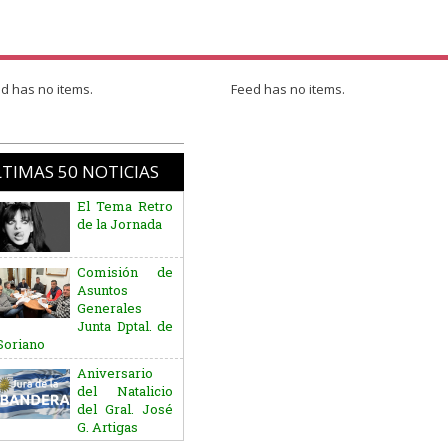
d has no items.
Feed has no items.
TIMAS 50 NOTICIAS
El Tema Retro
de la Jornada
Comisión de
Asuntos
Generales
Junta Dptal. de
Soriano
Aniversario
del Natalicio
del Gral. José
G. Artigas