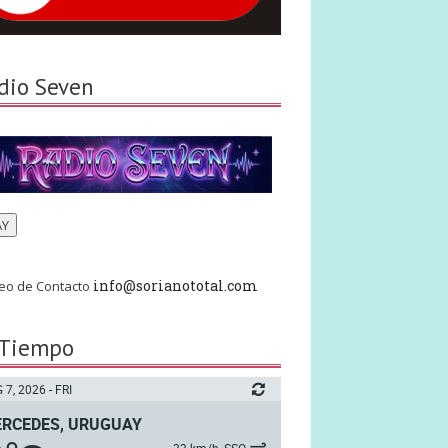
dio Seven
AY
info@sorianototal.com
eo de Contacto
 Tiempo
 7, 2026 - FRI
RCEDES, URUGUAY