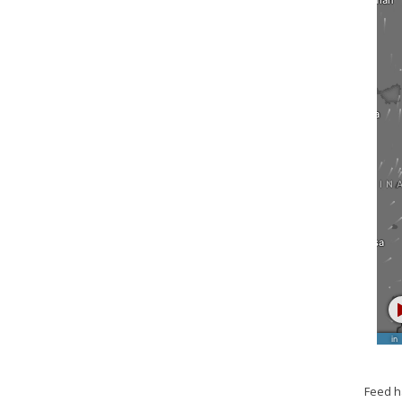
Feed h