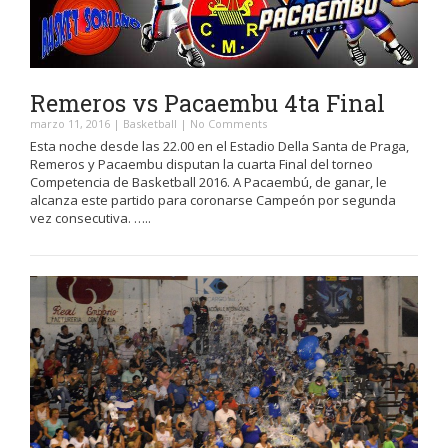
Remeros vs Pacaembu 4ta Final
marzo 11, 2016
|
Basketball
|
No Comments
Esta noche desde las 22.00 en el Estadio Della Santa de Praga,
Remeros y Pacaembu disputan la cuarta Final del torneo
Competencia de Basketball 2016. A Pacaembú, de ganar, le
alcanza este partido para coronarse Campeón por segunda
vez consecutiva. …..