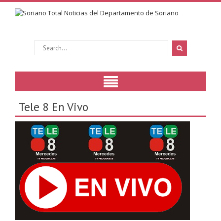
Tele 8 En Vivo