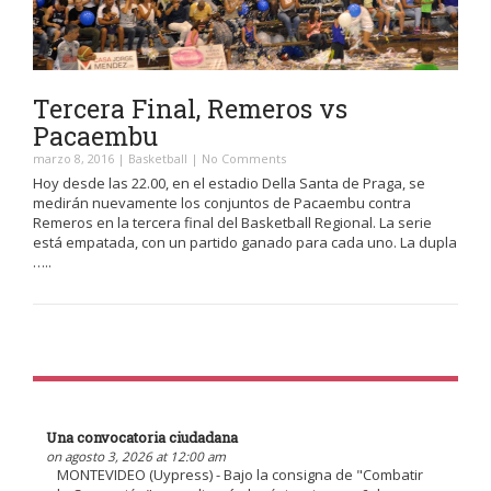
Tercera Final, Remeros vs
Pacaembu
marzo 8, 2016
|
Basketball
|
No Comments
Hoy desde las 22.00, en el estadio Della Santa de Praga, se
medirán nuevamente los conjuntos de Pacaembu contra
Remeros en la tercera final del Basketball Regional. La serie
está empatada, con un partido ganado para cada uno. La dupla
…..
Una convocatoria ciudadana
on agosto 3, 2026 at 12:00 am
MONTEVIDEO (Uypress) - Bajo la consigna de "Combatir