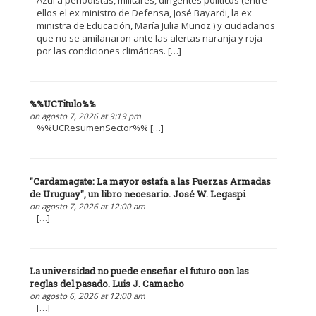
ellos el ex ministro de Defensa, José Bayardi, la ex
ministra de Educación, María Julia Muñoz ) y ciudadanos
que no se amilanaron ante las alertas naranja y roja
por las condiciones climáticas. […]
%%UCTitulo%%
on agosto 7, 2026 at 9:19 pm
%%UCResumenSector%% […]
"Cardamagate: La mayor estafa a las Fuerzas Armadas
de Uruguay", un libro necesario. José W. Legaspi
on agosto 7, 2026 at 12:00 am
[…]
La universidad no puede enseñar el futuro con las
reglas del pasado. Luis J. Camacho
on agosto 6, 2026 at 12:00 am
[…]