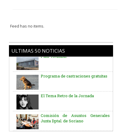
Feed has no items.
ULTIMAS 50 NOTICIAS
Programa de castraciones gratuitas
El Tema Retro de la Jornada
Comisión de Asuntos Generales
Junta Dptal. de Soriano
Aniversario del Natalicio del Gral.
José G. Artigas