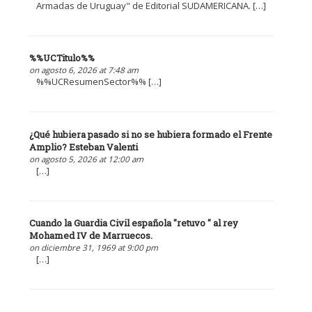
Armadas de Uruguay" de Editorial SUDAMERICANA. […]
%%UCTitulo%%
on agosto 6, 2026 at 7:48 am
%%UCResumenSector%% […]
¿Qué hubiera pasado si no se hubiera formado el Frente
Amplio? Esteban Valenti
on agosto 5, 2026 at 12:00 am
[…]
Cuando la Guardia Civil española "retuvo " al rey
Mohamed IV de Marruecos.
on diciembre 31, 1969 at 9:00 pm
[…]