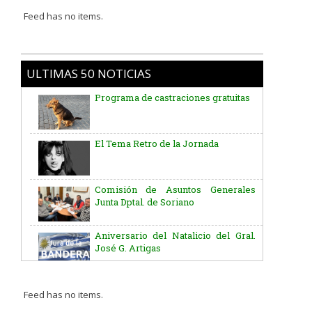
Feed has no items.
ULTIMAS 50 NOTICIAS
Programa de castraciones gratuitas
El Tema Retro de la Jornada
Comisión de Asuntos Generales
Junta Dptal. de Soriano
Aniversario del Natalicio del Gral.
José G. Artigas
Batallón “Asencio” de Infantería N° 5
Feed has no items.