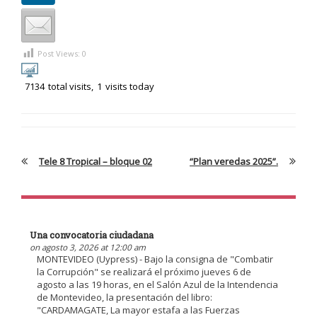
Post Views:
0
7134
total visits,
1
visits today
Tele 8 Tropical – bloque 02
“Plan veredas 2025”.
Una convocatoria ciudadana
on agosto 3, 2026 at 12:00 am
MONTEVIDEO (Uypress) - Bajo la consigna de "Combatir
la Corrupción" se realizará el próximo jueves 6 de
agosto a las 19 horas, en el Salón Azul de la Intendencia
de Montevideo, la presentación del libro:
"CARDAMAGATE, La mayor estafa a las Fuerzas