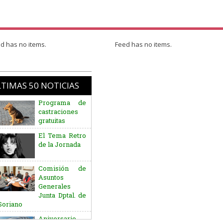
d has no items.
Feed has no items.
TIMAS 50 NOTICIAS
Programa de
castraciones
gratuitas
El Tema Retro
de la Jornada
Comisión de
Asuntos
Generales
Junta Dptal. de
Soriano
Aniversario