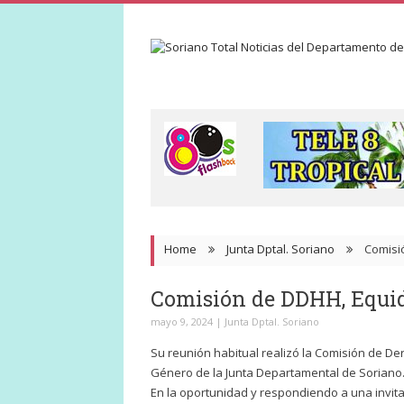
Home
Junta Dptal. Soriano
Comisi
Comisión de DDHH, Equi
mayo 9, 2024
|
Junta Dptal. Soriano
Su reunión habitual realizó la Comisión de D
Género de la Junta Departamental de Soriano
En la oportunidad y respondiendo a una invita