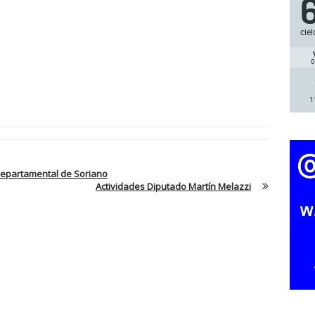
ciel
0
1
Departamental de Soriano
Actividades Diputado Martín Melazzi