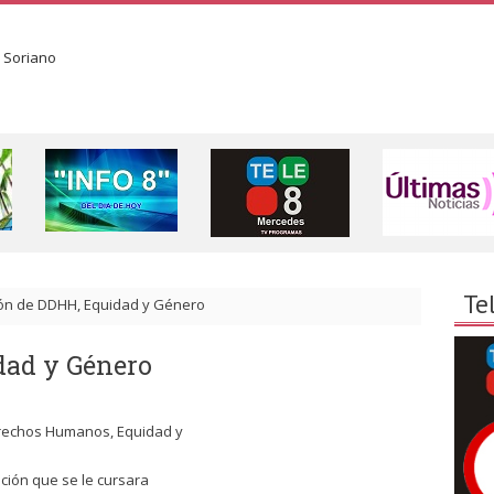
Te
ón de DDHH, Equidad y Género
dad y Género
erechos Humanos, Equidad y
.
ción que se le cursara