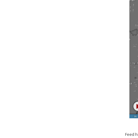
Feed h