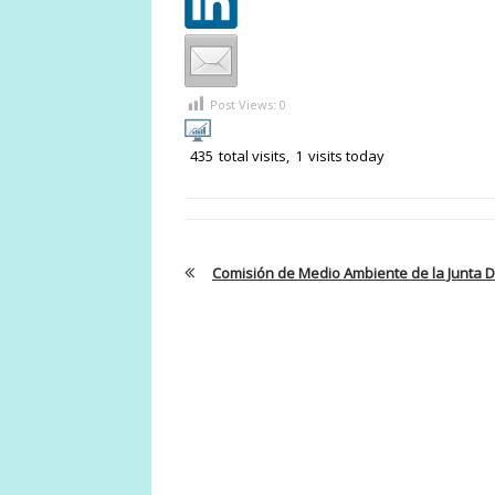
Post Views:
0
435
total visits,
1
visits today
Comisión de Medio Ambiente de la Junta 