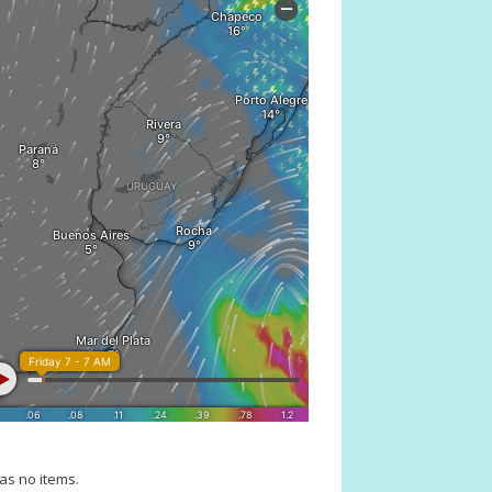
as no items.