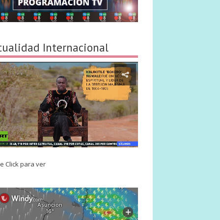
tualidad Internacional
e Click para ver