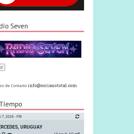
dio Seven
AY
info@sorianototal.com
eo de Contacto
 Tiempo
 7, 2026 - FRI
RCEDES, URUGUAY