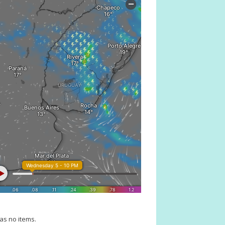
as no items.