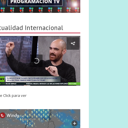
tualidad Internacional
e Click para ver