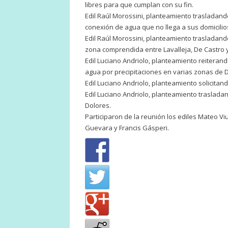
libres para que cumplan con su fin.
Edil Raúl Morossini, planteamiento trasladan
conexión de agua que no llega a sus domicilio
Edil Raúl Morossini, planteamiento trasladand
zona comprendida entre Lavalleja, De Castro y
Edil Luciano Andriolo, planteamiento reitera
agua por precipitaciones en varias zonas de 
Edil Luciano Andriolo, planteamiento solicitan
Edil Luciano Andriolo, planteamiento traslada
Dolores.
Participaron de la reunión los ediles Mateo Viu
Guevara y Francis Gásperi.