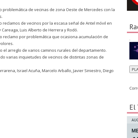
do problemática de vecinas de zona Oeste de Mercedes con la
s.
o reclamos de vecinos por la escasa señal de Antel móvil en
Ra
 Careaga, Luis Alberto de Herrera y Rodó.
ndo reclamo por problemática que ocasiona acumulación de
.
Dolores.
do el arreglo de varios caminos rurales del departamento.
ndo varias inquietudes de vecinos de distintas zonas de
PL
rrarena, Israel Acuña, Marcelo Arballo, Javier Siniestro, Diego
Corr
El
AUG
ME