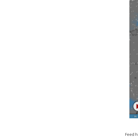
Feed h