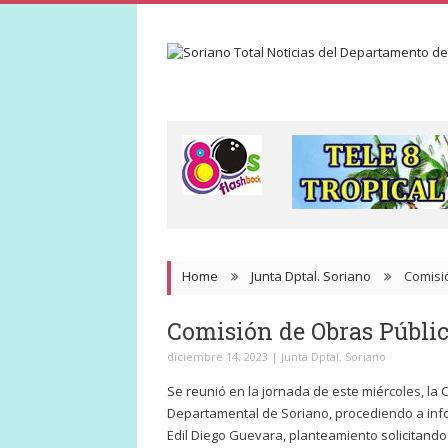
Home
Junta Dptal. Soriano
Comisi
Comisión de Obras Públi
diciembre 14, 2023
|
Junta Dptal. Soriano
Se reunió en la jornada de este miércoles, la
Departamental de Soriano, procediendo a infor
Edil Diego Guevara, planteamiento solicitando