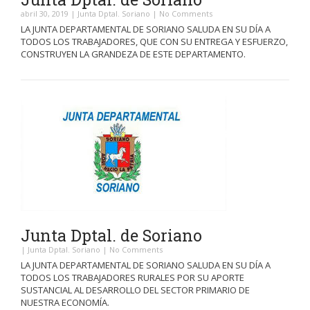
abril 30, 2019
|
Junta Dptal. Soriano
|
No Comments
LA JUNTA DEPARTAMENTAL DE SORIANO SALUDA EN SU DÍA A
TODOS LOS TRABAJADORES, QUE CON SU ENTREGA Y ESFUERZO,
CONSTRUYEN LA GRANDEZA DE ESTE DEPARTAMENTO.
Junta Dptal. de Soriano
|
Junta Dptal. Soriano
|
No Comments
LA JUNTA DEPARTAMENTAL DE SORIANO SALUDA EN SU DÍA A
TODOS LOS TRABAJADORES RURALES POR SU APORTE
SUSTANCIAL AL DESARROLLO DEL SECTOR PRIMARIO DE
NUESTRA ECONOMÍA.