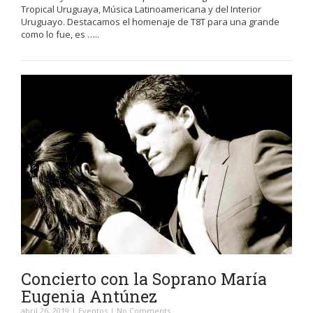
Tropical Uruguaya, Música Latinoamericana y del Interior
Uruguayo. Destacamos el homenaje de T8T para una grande
como lo fue, es …..
Concierto con la Soprano María
Eugenia Antúnez
abril 26, 2019
|
Eventos
|
No Comments