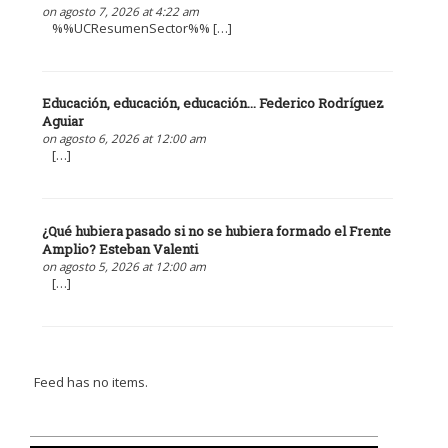
on agosto 7, 2026 at 4:22 am
%%UCResumenSector%% […]
Educación, educación, educación... Federico Rodríguez
Aguiar
on agosto 6, 2026 at 12:00 am
[…]
¿Qué hubiera pasado si no se hubiera formado el Frente
Amplio? Esteban Valenti
on agosto 5, 2026 at 12:00 am
[…]
Feed has no items.