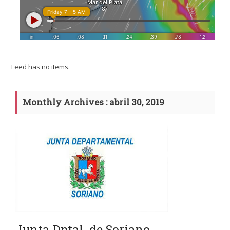
Feed has no items.
Monthly Archives : abril 30, 2019
Junta Dptal. de Soriano