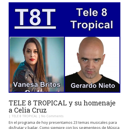
TELE 8 TROPICAL y su homenaje
a Celia Cruz
|
TELE 8 TROPICAL
|
No Comments
En el programa de hoy presentamos 23 temas musicales para
disfrutar y bailar. Como siempre con los segmenteos de Música