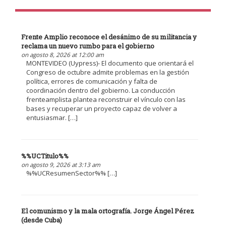
Frente Amplio reconoce el desánimo de su militancia y
reclama un nuevo rumbo para el gobierno
on agosto 8, 2026 at 12:00 am
MONTEVIDEO (Uypress)- El documento que orientará el
Congreso de octubre admite problemas en la gestión
política, errores de comunicación y falta de
coordinación dentro del gobierno. La conducción
frenteamplista plantea reconstruir el vínculo con las
bases y recuperar un proyecto capaz de volver a
entusiasmar. […]
%%UCTitulo%%
on agosto 9, 2026 at 3:13 am
%%UCResumenSector%% […]
El comunismo y la mala ortografía. Jorge Ángel Pérez
(desde Cuba)