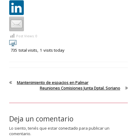
Post Views:
0
735
total visits,
1
visits today
Mantenimiento de espacios en Palmar
Reuniones Comisiones Junta Dptal. Soriano
Deja un comentario
Lo siento, tenés que estar
conectado
para publicar un
comentario.