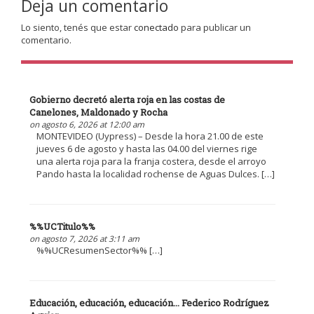
Deja un comentario
Lo siento, tenés que estar
conectado
para publicar un
comentario.
Gobierno decretó alerta roja en las costas de
Canelones, Maldonado y Rocha
on agosto 6, 2026 at 12:00 am
MONTEVIDEO (Uypress) – Desde la hora 21.00 de este
jueves 6 de agosto y hasta las 04.00 del viernes rige
una alerta roja para la franja costera, desde el arroyo
Pando hasta la localidad rochense de Aguas Dulces. […]
%%UCTitulo%%
on agosto 7, 2026 at 3:11 am
%%UCResumenSector%% […]
Educación, educación, educación... Federico Rodríguez