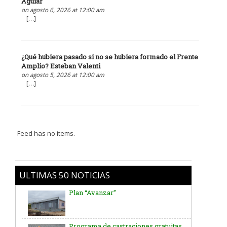
Aguiar
on agosto 6, 2026 at 12:00 am
[…]
¿Qué hubiera pasado si no se hubiera formado el Frente
Amplio? Esteban Valenti
on agosto 5, 2026 at 12:00 am
[…]
Feed has no items.
Plan “Avanzar”
ULTIMAS 50 NOTICIAS
Programa de castraciones gratuitas